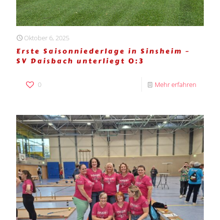
Oktober 6, 2025
Erste Saisonniederlage in Sinsheim –
SV Daisbach unterliegt 0:3
0
Mehr erfahren