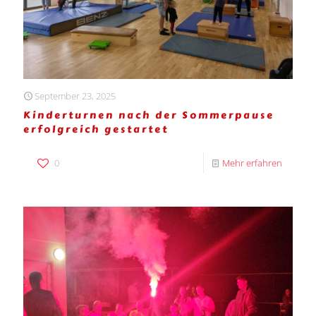
September 23, 2025
Kinderturnen nach der Sommerpause
erfolgreich gestartet
0
Mehr erfahren