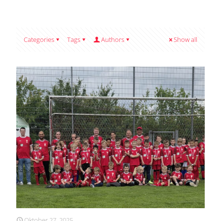
Categories
Tags
Authors
Show all
Oktober 27, 2025