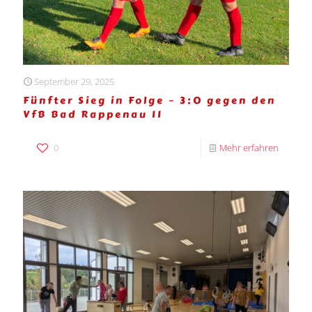
September 29, 2025
Fünfter Sieg in Folge – 3:0 gegen den
VfB Bad Rappenau II
0
Mehr erfahren