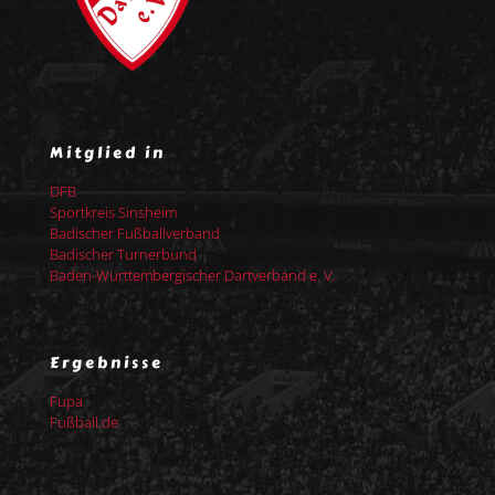
Mitglied in
DFB
Sportkreis Sinsheim
Badischer Fußballverband
Badischer Turnerbund
Baden-Württembergischer Dartverband e. V.
Ergebnisse
Fupa
Fußball.de