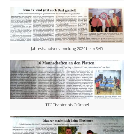
Jahreshauptversammlung 2024 beim SVD
TTC Tischtennis Grümpel