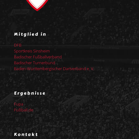
Mitglied in
DFB
Sportkreis Sinsheim
Badischer Fußballverband
Badischer Turnerbund
Baden-Württembergischer Dartverband e. V.
Ergebnisse
Fupa
Fußball.de
Kontakt