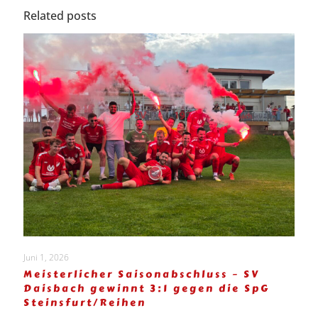
Related posts
Juni 1, 2026
Meisterlicher Saisonabschluss – SV
Daisbach gewinnt 3:1 gegen die SpG
Steinsfurt/Reihen