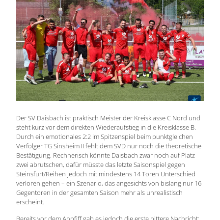
Der SV Daisbach ist praktisch Meister der Kreisklasse C Nord und
steht kurz vor dem direkten Wiederaufstieg in die Kreisklasse B.
Durch ein emotionales 2:2 im Spitzenspiel beim punktgleichen
Verfolger TG Sinsheim II fehlt dem SVD nur noch die theoretische
Bestätigung. Rechnerisch könnte Daisbach zwar noch auf Platz
zwei abrutschen, dafür müsste das letzte Saisonspiel gegen
Steinsfurt/Reihen jedoch mit mindestens 14 Toren Unterschied
verloren gehen – ein Szenario, das angesichts von bislang nur 16
Gegentoren in der gesamten Saison mehr als unrealistisch
erscheint.
Bereits vor dem Anpfiff gab es jedoch die erste bittere Nachricht: