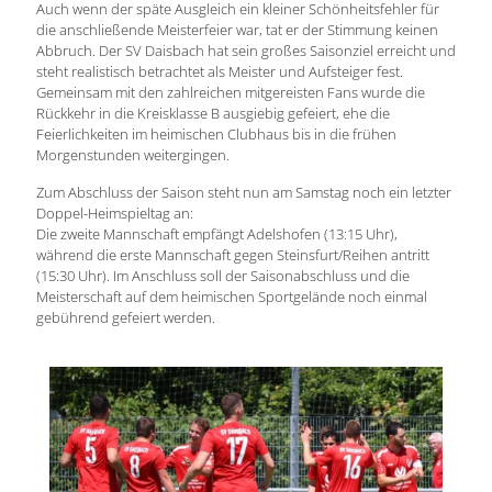
Auch wenn der späte Ausgleich ein kleiner Schönheitsfehler für
die anschließende Meisterfeier war, tat er der Stimmung keinen
Abbruch. Der SV Daisbach hat sein großes Saisonziel erreicht und
steht realistisch betrachtet als Meister und Aufsteiger fest.
Gemeinsam mit den zahlreichen mitgereisten Fans wurde die
Rückkehr in die Kreisklasse B ausgiebig gefeiert, ehe die
Feierlichkeiten im heimischen Clubhaus bis in die frühen
Morgenstunden weitergingen.
Zum Abschluss der Saison steht nun am Samstag noch ein letzter
Doppel-Heimspieltag an:
Die zweite Mannschaft empfängt Adelshofen (13:15 Uhr),
während die erste Mannschaft gegen Steinsfurt/Reihen antritt
(15:30 Uhr). Im Anschluss soll der Saisonabschluss und die
Meisterschaft auf dem heimischen Sportgelände noch einmal
gebührend gefeiert werden.