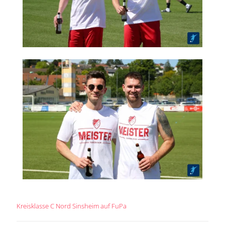
Kreisklasse C Nord Sinsheim auf FuPa