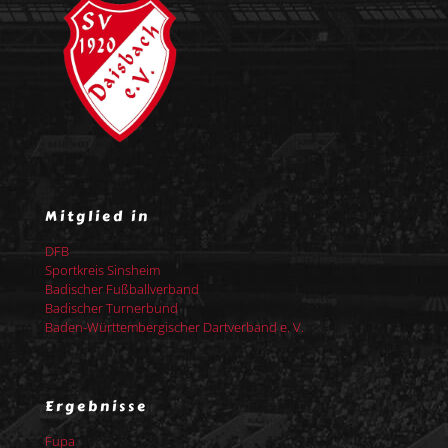
Mitglied in
DFB
Sportkreis Sinsheim
Badischer Fußballverband
Badischer Turnerbund
Baden-Württembergischer Dartverband e. V.
Ergebnisse
Fupa